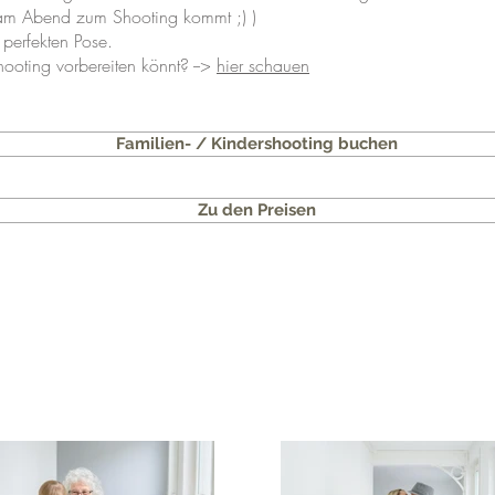
t am Abend zum Shooting kommt ;) )
 perfekten Pose.
ooting vorbereiten könnt? -->
hier schauen
Familien- / Kindershooting buchen
Zu den Preisen