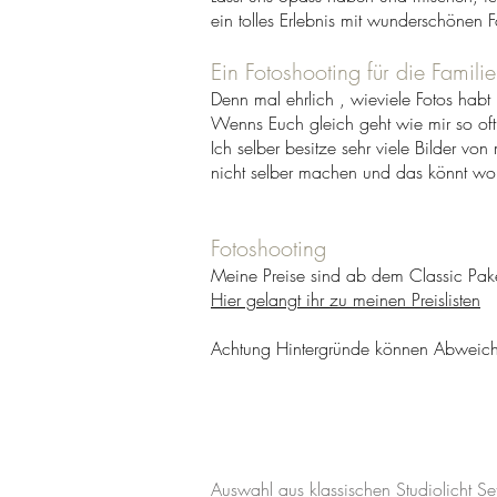
ein tolles Erlebnis mit wunderschönen 
Ein Fotoshooting für die Familie
Denn mal ehrlich , wieviele Fotos habt 
Wenns Euch gleich geht wie mir so oft
Ich selber besitze sehr viele Bilder vo
nicht selber machen und das könnt wohl
Fotoshooting
Meine Preise sind ab dem Classic Pake
Hier gelangt ihr zu meinen Preislisten
Achtung Hintergründe können Abweiche
Auswahl aus klassischen Studiolicht Se