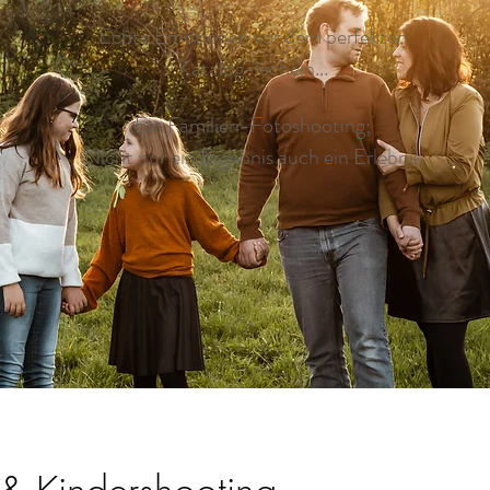
Echte Emotionen vor dem perfekten
Katalog-lächeln...
Ein Familien-Fotoshooting;
Nicht nur ein Ergebnis auch ein Erlebnis