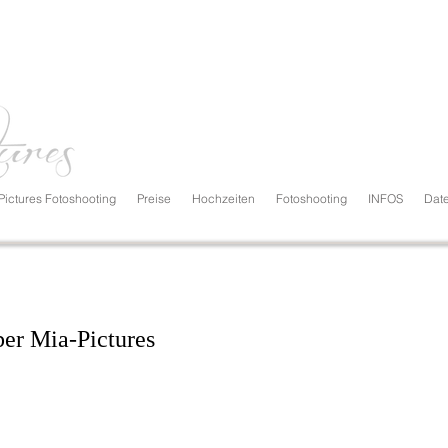
ictures Fotoshooting
Preise
Hochzeiten
Fotoshooting
INFOS
Date
ber Mia-Pictures